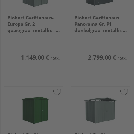
Biohort Gerätehaus-
Biohort Gerätehaus
Europa Gr. 2
Panorama Gr. P1
quarzgrau- metallic
dunkelgrau- metallic
1720x1560x1960mm
mit Doppeltür
2730x1580x2270mm
1.149,00 €
2.799,00 €
/ Stk.
/ Stk.