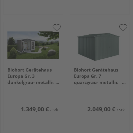
Biohort Gerätehaus
Biohort Gerätehaus
Europa Gr. 3
Europa Gr. 7
dunkelgrau- metallic
quarzgrau- metallic
2440x1560x2030mm
3160x3000x2090mm
1.349,00 €
2.049,00 €
/ Stk.
/ Stk.