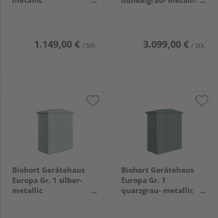
1720x1560x1960mm
2360x1800x2220mm
1.149,00 €
3.099,00 €
/ Stk.
/ Stk.
Biohort Gerätehaus
Biohort Gerätehaus
Europa Gr. 1 silber-
Europa Gr. 1
metallic
quarzgrau- metallic
1720x840x1960mm
1720x840x1960mm