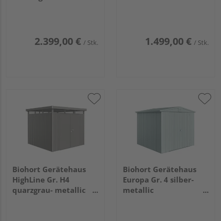
Doppeltür
3160x1560x2090mm
2750x1550x2220mm
2.399,00 €
1.499,00 €
/ Stk.
/ Stk.
Biohort Gerätehaus
Biohort Gerätehaus
HighLine Gr. H4
Europa Gr. 4 silber-
quarzgrau- metallic
metallic
mit Doppeltür
2440x2280x2030mm
2750x2750x2220mm