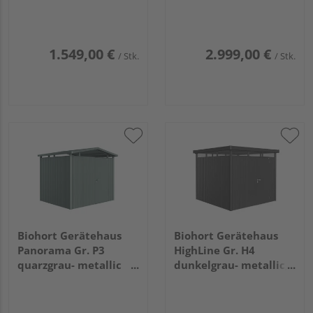
2440x2280x2030mm
mit Standardtür
2750x2750x2220mm
1.549,00 €
2.999,00 €
/ Stk.
/ Stk.
Biohort Gerätehaus
Biohort Gerätehaus
Panorama Gr. P3
HighLine Gr. H4
quarzgrau- metallic
dunkelgrau- metallic,
mit Standardtür
Standardtür
2730x2380x2270mm
2750x2750x2220mm