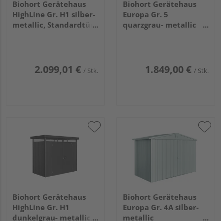
Biohort Gerätehaus
Biohort Gerätehaus
HighLine Gr. H1 silber-
Europa Gr. 5
metallic, Standardtür
quarzgrau- metallic
2750x1550x2220mm
3160x2280x2090mm
2.099,01 €
1.849,00 €
/ Stk.
/ Stk.
Biohort Gerätehaus
Biohort Gerätehaus
HighLine Gr. H1
Europa Gr. 4A silber-
dunkelgrau- metallic,
metallic