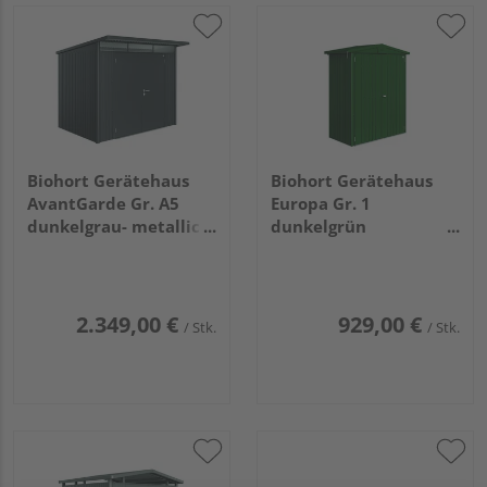
Biohort Gerätehaus
Biohort Gerätehaus
AvantGarde Gr. A5
Europa Gr. 1
dunkelgrau- metallic
dunkelgrün
mit Doppeltür
1720x840x1960mm
2600x2200x2180mm
2.349,00 €
929,00 €
/ Stk.
/ Stk.