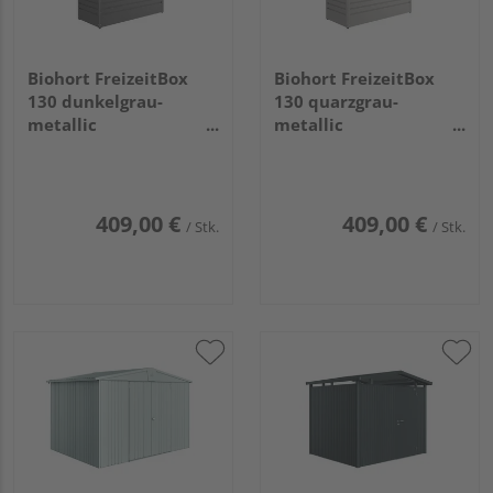
Biohort FreizeitBox
Biohort FreizeitBox
130 dunkelgrau-
130 quarzgrau-
metallic
metallic
1340x620x710mm
1340x620x710mm
409,00 €
409,00 €
/ Stk.
/ Stk.