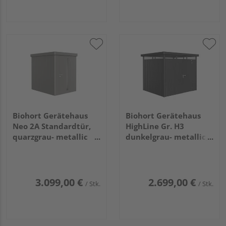
Biohort Gerätehaus
Biohort Gerätehaus
Neo 2A Standardtür,
HighLine Gr. H3
quarzgrau- metallic
dunkelgrau- metallic,
1800x2360x2220mm
Standardtür
2750x2350x2220mm
3.099,00 €
2.699,00 €
/ Stk.
/ Stk.