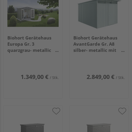
Biohort Gerätehaus
Biohort Gerätehaus
Europa Gr. 3
AvantGarde Gr. A8
quarzgrau- metallic
silber- metallic mit
2440x1560x2030mm
Standardtür
2600x3800x2220mm
1.349,00 €
2.849,00 €
/ Stk.
/ Stk.