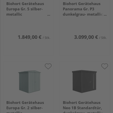
Biohort Gerätehaus
Biohort Gerätehaus
Europa Gr. 5 silber-
Panorama Gr. P3
metallic
dunkelgrau- metallic
3160x2280x2090mm
mit Standardtür
2730x2380x2270mm
1.849,00 €
3.099,00 €
/ Stk.
/ Stk.
Biohort Gerätehaus
Biohort Gerätehaus
Europa Gr. 2 silber-
Neo 1B Standardtür,
metallic
dunkelgrau- metallic