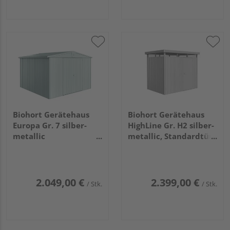
Biohort Gerätehaus
Biohort Gerätehaus
Europa Gr. 7 silber-
HighLine Gr. H2 silber-
metallic
metallic, Standardtür
3160x3000x2090mm
2750x1950x2220mm
2.049,00 €
2.399,00 €
/ Stk.
/ Stk.