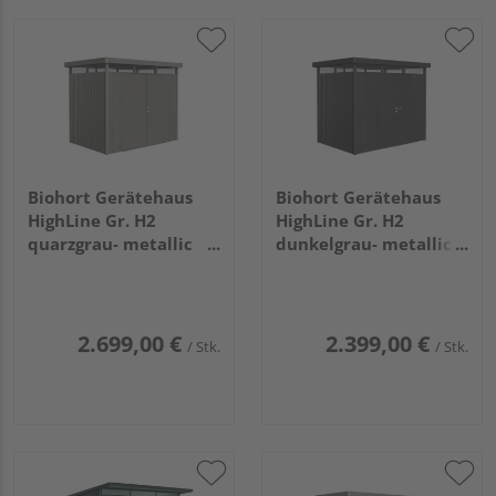
Biohort Gerätehaus
Biohort Gerätehaus
HighLine Gr. H2
HighLine Gr. H2
quarzgrau- metallic
dunkelgrau- metallic,
mit Doppeltür
Standardtür
2750x1950x2220mm
2750x1950x2220mm
2.699,00 €
2.399,00 €
/ Stk.
/ Stk.