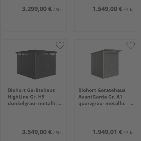
3.299,00 €
1.549,00 €
/ Stk.
/ Stk.
Biohort Gerätehaus
Biohort Gerätehaus
HighLine Gr. H5
AvantGarde Gr. A1
dunkelgrau- metallic,
quarzgrau- metallic
Doppeltür
mit Doppeltür schmal
2750x3150x2220mm
1800x2220x2180mm
3.549,00 €
1.949,01 €
/ Stk.
/ Stk.