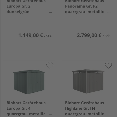
Biohort Gerätehaus
Biohort Gerätehaus
Europa Gr. 2
Panorama Gr. P2
dunkelgrün
quarzgrau- metallic
1720x1560x1960mm
mit Standardtür
2730x1980x2270mm
1.149,00 €
2.799,00 €
/ Stk.
/ Stk.
Biohort Gerätehaus
Biohort Gerätehaus
Europa Gr. 4
HighLine Gr. H4
quarzgrau- metallic
quarzgrau- metallic