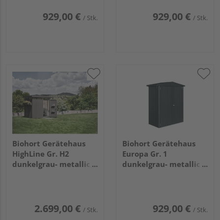
929,00 €
929,00 €
/ Stk.
/ Stk.
Biohort Gerätehaus
Biohort Gerätehaus
HighLine Gr. H2
Europa Gr. 1
dunkelgrau- metallic,
dunkelgrau- metallic
Doppeltür
1720x840x1960mm
2750x1950x2220mm
2.699,00 €
929,00 €
/ Stk.
/ Stk.