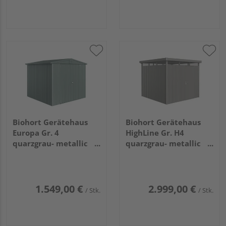
Biohort Gerätehaus
Biohort Gerätehaus
Europa Gr. 4
HighLine Gr. H4
quarzgrau- metallic
quarzgrau- metallic
2440x2280x2030mm
mit Standardtür
2750x2750x2220mm
1.549,00 €
2.999,00 €
/ Stk.
/ Stk.