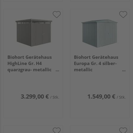
Biohort Gerätehaus
Biohort Gerätehaus
HighLine Gr. H4
Europa Gr. 4 silber-
quarzgrau- metallic
metallic
mit Doppeltür
2440x2280x2030mm
2750x2750x2220mm
3.299,00 €
1.549,00 €
/ Stk.
/ Stk.