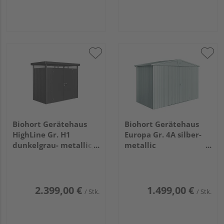
Biohort Gerätehaus
Biohort Gerätehaus
HighLine Gr. H1
Europa Gr. 4A silber-
dunkelgrau- metallic,
metallic
Doppeltür
3160x1560x2090mm
2750x1550x2220mm
2.399,00 €
1.499,00 €
/ Stk.
/ Stk.