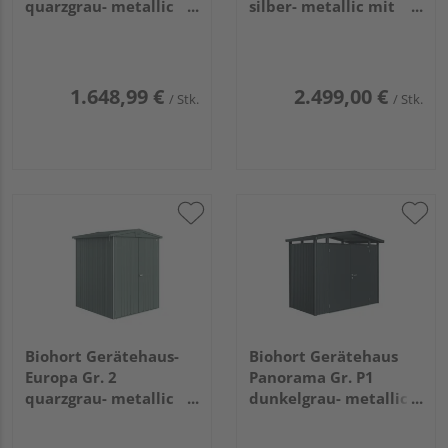
quarzgrau- metallic
silber- metallic mit
mit Standardtür
Standardtür
1800x2200x2180mm
2730x1580x2270mm
1.648,99 €
2.499,00 €
/ Stk.
/ Stk.
Biohort Gerätehaus-
Biohort Gerätehaus
Europa Gr. 2
Panorama Gr. P1
quarzgrau- metallic
dunkelgrau- metallic
1720x1560x1960mm
mit Doppeltür
2730x1580x2270mm