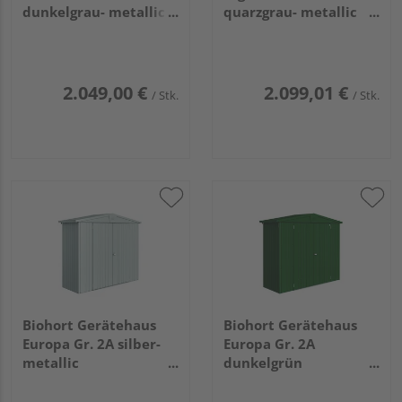
dunkelgrau- metallic
quarzgrau- metallic
mit Standardtür
mit Standardtür
2600x2200x2180mm
2750x1550x2220mm
2.049,00 €
2.099,01 €
/ Stk.
/ Stk.
Biohort Gerätehaus
Biohort Gerätehaus
Europa Gr. 2A silber-
Europa Gr. 2A
metallic
dunkelgrün
2440x840x2030mm
2440x840x2030mm