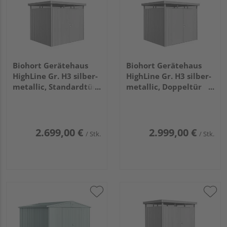
Biohort Gerätehaus
Biohort Gerätehaus
HighLine Gr. H3 silber-
HighLine Gr. H3 silber-
metallic, Standardtür
metallic, Doppeltür
2750x2350x2220mm
2750x2350x2220mm
2.699,00 €
2.999,00 €
/ Stk.
/ Stk.