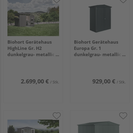
Biohort Gerätehaus
Biohort Gerätehaus
HighLine Gr. H2
Europa Gr. 1
dunkelgrau- metallic,
dunkelgrau- metallic
Doppeltür
1720x840x1960mm
2750x1950x2220mm
2.699,00 €
929,00 €
/ Stk.
/ Stk.