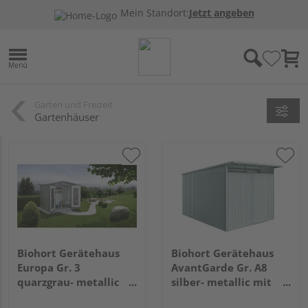
Mein Standort:
Jetzt angeben
Garten und Freizeit
Gartenhäuser
Biohort Gerätehaus
Biohort Gerätehaus
Europa Gr. 3
AvantGarde Gr. A8
quarzgrau- metallic
silber- metallic mit
2440x1560x2030mm
Standardtür