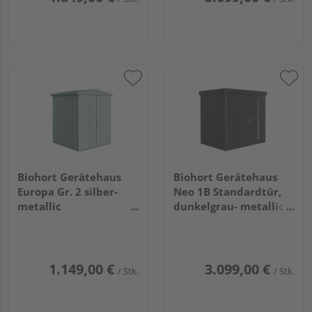
Biohort Gerätehaus
Biohort Gerätehaus
Europa Gr. 2 silber-
Neo 1B Standardtür,
metallic
dunkelgrau- metallic
1720x1560x1960mm
2360x1800x2220mm
1.149,00 €
3.099,00 €
/ Stk.
/ Stk.