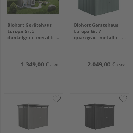
Biohort Gerätehaus
Biohort Gerätehaus
Europa Gr. 3
Europa Gr. 7
dunkelgrau- metallic
quarzgrau- metallic
2440x1560x2030mm
3160x3000x2090mm
1.349,00 €
2.049,00 €
/ Stk.
/ Stk.