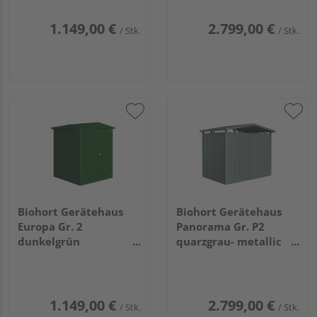
1.149,00 €
2.799,00 €
/ Stk.
/ Stk.
Biohort Gerätehaus
Biohort Gerätehaus
Europa Gr. 2
Panorama Gr. P2
dunkelgrün
quarzgrau- metallic
1720x1560x1960mm
mit Standardtür
2730x1980x2270mm
1.149,00 €
2.799,00 €
/ Stk.
/ Stk.