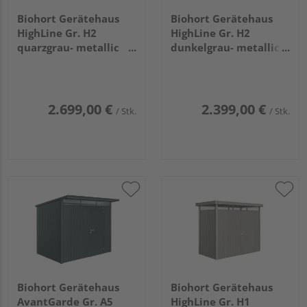
Biohort Gerätehaus
Biohort Gerätehaus
HighLine Gr. H2
HighLine Gr. H2
quarzgrau- metallic
dunkelgrau- metallic,
mit Doppeltür
Standardtür
2750x1950x2220mm
2750x1950x2220mm
2.699,00 €
2.399,00 €
/ Stk.
/ Stk.
Biohort Gerätehaus
Biohort Gerätehaus
AvantGarde Gr. A5
HighLine Gr. H1