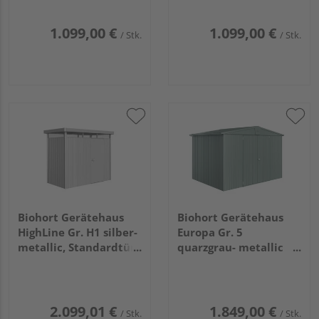
1.099,00 €
1.099,00 €
/ Stk.
/ Stk.
Biohort Gerätehaus
Biohort Gerätehaus
HighLine Gr. H1 silber-
Europa Gr. 5
metallic, Standardtür
quarzgrau- metallic
2750x1550x2220mm
3160x2280x2090mm
2.099,01 €
1.849,00 €
/ Stk.
/ Stk.