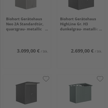
Biohort Gerätehaus
Biohort Gerätehaus
Neo 2A Standardtür,
HighLine Gr. H3
quarzgrau- metallic
dunkelgrau- metallic,
1800x2360x2220mm
Standardtür
2750x2350x2220mm
3.099,00 €
2.699,00 €
/ Stk.
/ Stk.