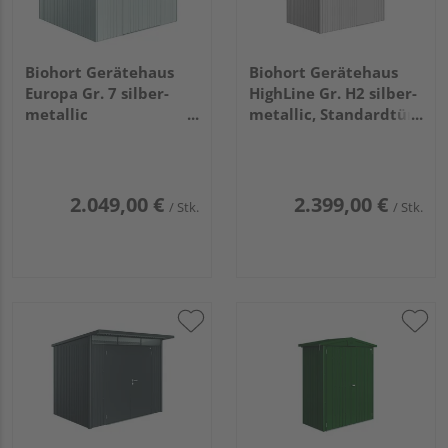
Biohort Gerätehaus
Biohort Gerätehaus
Europa Gr. 7 silber-
HighLine Gr. H2 silber-
metallic
metallic, Standardtür
3160x3000x2090mm
2750x1950x2220mm
2.049,00 €
2.399,00 €
/ Stk.
/ Stk.