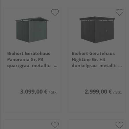
Biohort Gerätehaus
Biohort Gerätehaus
Panorama Gr. P3
HighLine Gr. H4
quarzgrau- metallic
dunkelgrau- metallic,
mit Standardtür
Standardtür
2730x2380x2270mm
2750x2750x2220mm
3.099,00 €
2.999,00 €
/ Stk.
/ Stk.