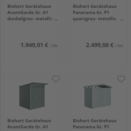
Biohort Gerätehaus
Biohort Gerätehaus
AvantGarde Gr. A1
Panorama Gr. P1
dunkelgrau- metallic
quarzgrau- metallic
mit Doppeltür schmal
mit Standardtür
1800x2220x2180mm
2730x1580x2270mm
1.949,01 €
2.499,00 €
/ Stk.
/ Stk.
Biohort Gerätehaus
Biohort Gerätehaus
AvantGarde Gr. A1
Panorama Gr. P1