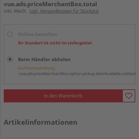
vue.ads.priceMerchantBox.total
inkl. MwSt.
zzgl. Versandkosten für Stückgut
Online bestellen
Ihr Standort ist nicht im Liefergebiet
Beim Händler abholen
Auf Vorbestellung:
vue.ads.priceMerchantBox.option.pickup.laterAvailable.subtext
In den Warenkorb
Artikelinformationen