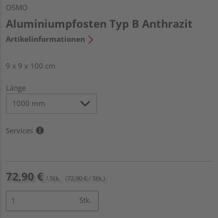
OSMO
Aluminiumpfosten Typ B Anthrazit
Artikelinformationen
9 x 9 x 100 cm
Länge
Services
72,90 €
/ Stk.
(72,90 € / Stk.)
Stk.