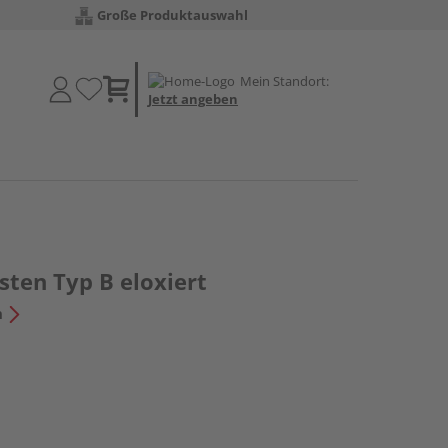
Große Produktauswahl
Mein Standort:
Jetzt angeben
ten Typ B eloxiert
n