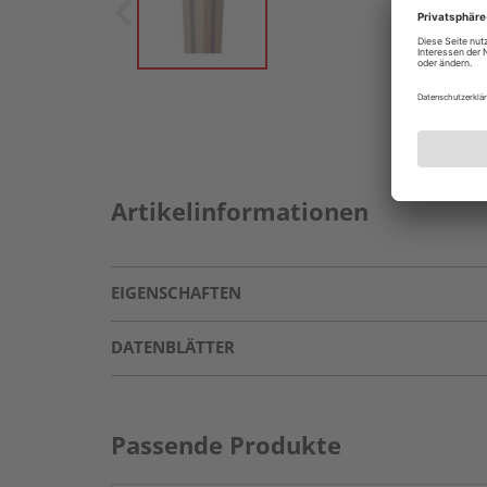
Artikelinformationen
EIGENSCHAFTEN
DATENBLÄTTER
Passende Produkte