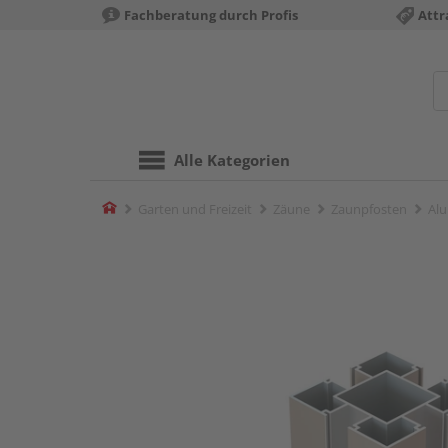
Fachberatung durch Profis
Attr
Alle Kategorien
Home
Garten und Freizeit
Zäune
Zaunpfosten
Alu