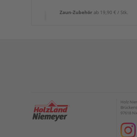
Zaun-Zubehör
ab 19,90 € / Stk.
Holz Ni
Brückens
97618 Ni