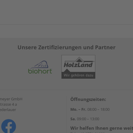
Unsere Zertifizierungen und Partner
emeyer GmbH
Öffnungszeiten:
trasse 4 a
Mo. – Fr.
08:00 – 18:00
ederlauer
Sa.
09:00 – 13:00
Wir helfen Ihnen gerne wei