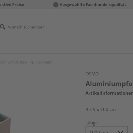
aktive Preise
Ausgewählte Fachhandelsqualität
miniumpfosten Typ B eloxiert
OSMO
Aluminiumpfos
Artikelinformatione
9 x 9 x 100 cm
Länge