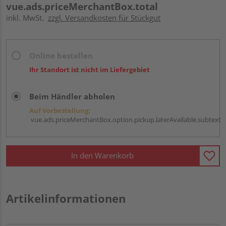
vue.ads.priceMerchantBox.total
inkl. MwSt.
zzgl. Versandkosten für Stückgut
Online bestellen
Ihr Standort ist nicht im Liefergebiet
Beim Händler abholen
Auf Vorbestellung:
vue.ads.priceMerchantBox.option.pickup.laterAvailable.subtext
In den Warenkorb
Artikelinformationen