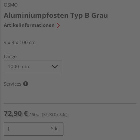
OSMO
Aluminiumpfosten Typ B Grau
Artikelinformationen
9 x 9 x 100 cm
Länge
Services
72,90 €
/ Stk.
(72,90 € / Stk.)
Stk.