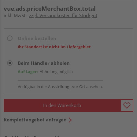
vue.ads.priceMerchantBox.total
inkl. MwSt.
zzgl. Versandkosten für Stückgut
Online bestellen
Ihr Standort ist nicht im Liefergebiet
Beim Händler abholen
Auf Lager:
Abholung möglich
Verfügbar in der Ausstellung - vor Ort ansehen.
In den Warenkorb
Komplettangebot anfragen