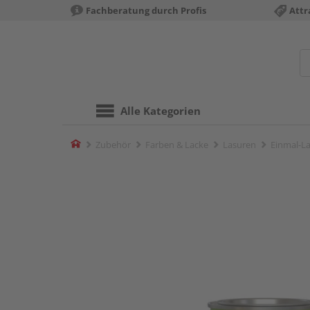
Fachberatung durch Profis
Attr
Alle Kategorien
Home
Zubehör
Farben & Lacke
Lasuren
Einmal-La