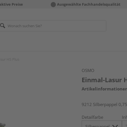
aktive Preise
Ausgewählte Fachhandelsqualität
sur HS Plus
OSMO
Einmal-Lasur 
Artikelinformatione
9212 Silberpappel 0,75
Detailfarbe
In