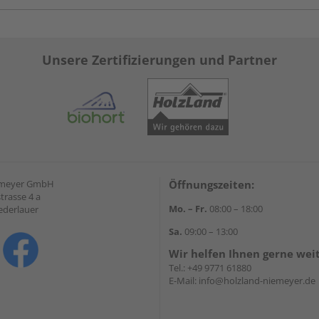
Unsere Zertifizierungen und Partner
emeyer GmbH
Öffnungszeiten:
trasse 4 a
Mo. – Fr.
08:00 – 18:00
ederlauer
Sa.
09:00 – 13:00
Wir helfen Ihnen gerne wei
Tel.:
+49 9771 61880
E-Mail:
info@holzland-niemeyer.de