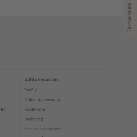
Fachberatung
Zahlungsarten
PayPal
Onlineüberweisung
ter
Kreditkarte
Rechnung*
*Bonität vorausgesetzt