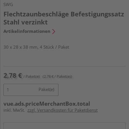
SWG
Flechtzaunbeschläge Befestigungssatz
Stahl verzinkt
Artikelinformationen
30 x 28 x 38 mm, 4 Stück / Paket
2,78 €
/ Paket(e)
(2,78 € / Paket(e))
Paket(e)
vue.ads.priceMerchantBox.total
inkl. MwSt.
zzgl. Versandkosten für Paketdienst