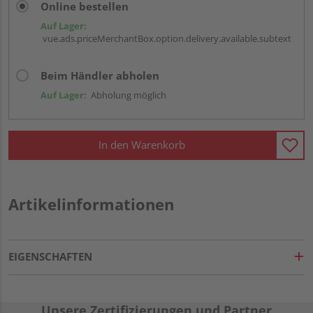
Online bestellen
Auf Lager:
vue.ads.priceMerchantBox.option.delivery.available.subtext
Beim Händler abholen
Auf Lager:
Abholung möglich
In den Warenkorb
Artikelinformationen
EIGENSCHAFTEN
Unsere Zertifizierungen und Partner