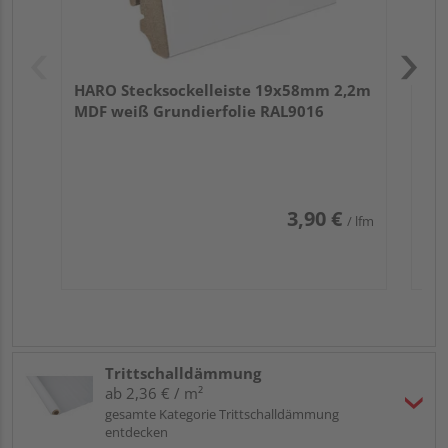
HARO Stecksockelleiste 19x58mm 2,2m
MDF weiß Grundierfolie RAL9016
3,90 €
/ lfm
Trittschalldämmung
ab 2,36 € / m²
gesamte Kategorie Trittschalldämmung
entdecken