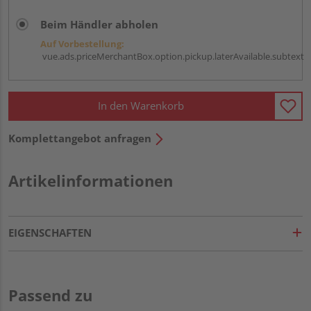
Beim Händler abholen
Auf Vorbestellung:
vue.ads.priceMerchantBox.option.pickup.laterAvailable.subtext
In den Warenkorb
Komplettangebot anfragen
Artikelinformationen
EIGENSCHAFTEN
Passend zu