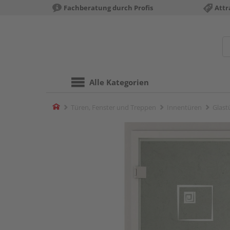
Fachberatung durch Profis
Attr
Alle Kategorien
Home
Türen, Fenster und Treppen
Innentüren
Glast