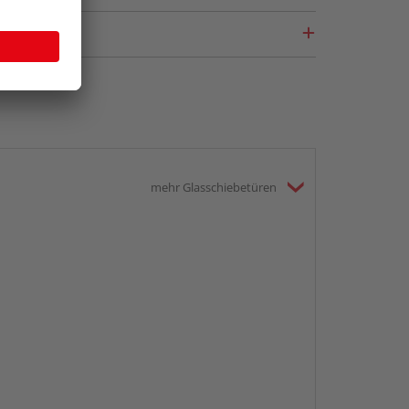
mehr Glasschiebetüren