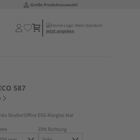
Große Produktauswahl
Mein Standort:
Jetzt angeben
ECO 587
n
s Studio/Office ESG Klarglas klar
eite
DIN Richtung