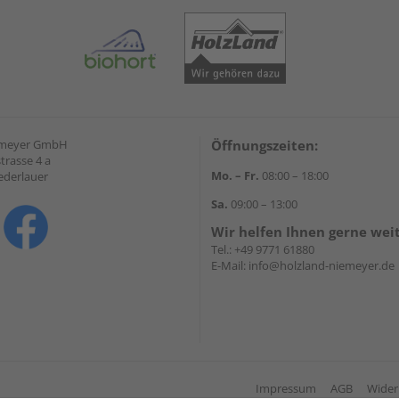
emeyer GmbH
Öffnungszeiten:
trasse 4 a
Mo. – Fr.
08:00 – 18:00
ederlauer
Sa.
09:00 – 13:00
Wir helfen Ihnen gerne wei
Tel.:
+49 9771 61880
E-Mail:
info@holzland-niemeyer.de
Impressum
AGB
Wider