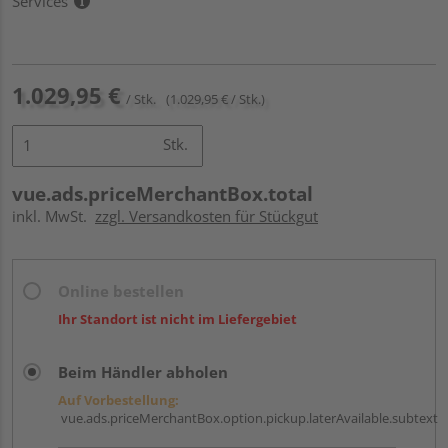
Services
1.029,95 €
/ Stk.
(1.029,95 € / Stk.)
Stk.
vue.ads.priceMerchantBox.total
inkl. MwSt.
zzgl. Versandkosten für Stückgut
Online bestellen
Ihr Standort ist nicht im Liefergebiet
Beim Händler abholen
Auf Vorbestellung:
vue.ads.priceMerchantBox.option.pickup.laterAvailable.subtext