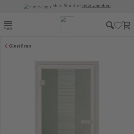
Mein Standort:
Jetzt angeben
Glastüren