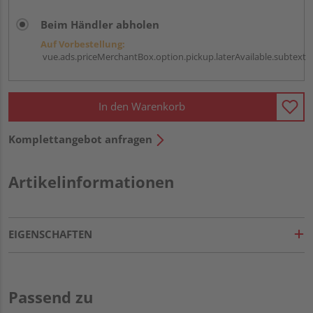
Beim Händler abholen
Auf Vorbestellung:
vue.ads.priceMerchantBox.option.pickup.laterAvailable.subtext
In den Warenkorb
Komplettangebot anfragen
Artikelinformationen
EIGENSCHAFTEN
Passend zu