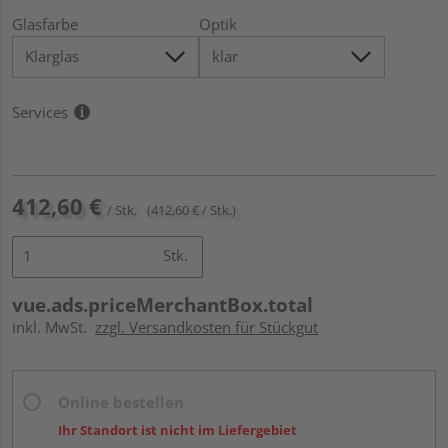
Glasfarbe
Optik
Services
412,60 €
/ Stk.
(412,60 € / Stk.)
Stk.
vue.ads.priceMerchantBox.total
inkl. MwSt.
zzgl. Versandkosten für Stückgut
Online bestellen
Ihr Standort ist nicht im Liefergebiet