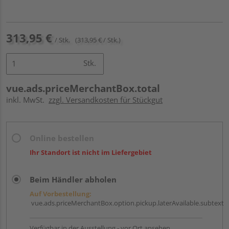
313,95 €
/ Stk.
(313,95 € / Stk.)
Stk.
vue.ads.priceMerchantBox.total
inkl. MwSt.
zzgl. Versandkosten für Stückgut
Online bestellen
Ihr Standort ist nicht im Liefergebiet
Beim Händler abholen
Auf Vorbestellung:
vue.ads.priceMerchantBox.option.pickup.laterAvailable.subtext
Verfügbar in der Ausstellung - vor Ort ansehen.