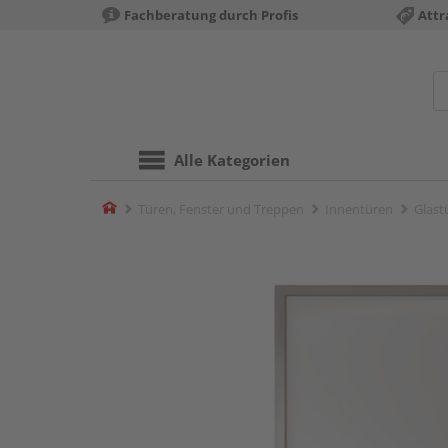
Fachberatung durch Profis
Attr
Alle Kategorien
Home
Türen, Fenster und Treppen
Innentüren
Glast