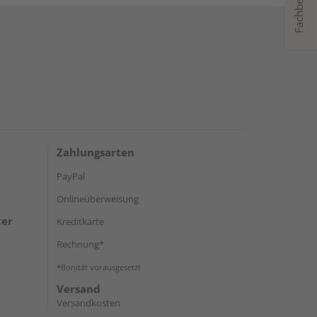
Fachberatung
Zahlungsarten
PayPal
Onlineüberweisung
ter
Kreditkarte
Rechnung*
*Bonität vorausgesetzt
Versand
Versandkosten