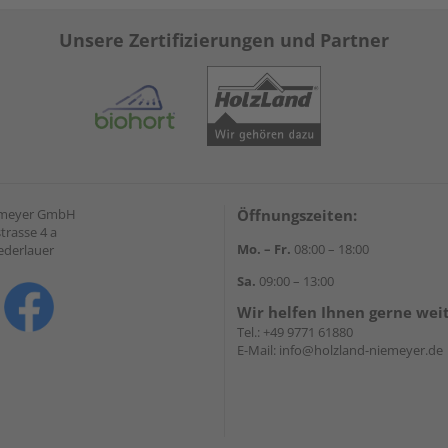
Unsere Zertifizierungen und Partner
emeyer GmbH
Öffnungszeiten:
trasse 4 a
Mo. – Fr.
08:00 – 18:00
ederlauer
Sa.
09:00 – 13:00
Wir helfen Ihnen gerne wei
Tel.:
+49 9771 61880
E-Mail:
info@holzland-niemeyer.de