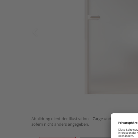
Abbildung dient der Illustration – Zarge und Beschlagset n
sofern nicht anders angegeben.