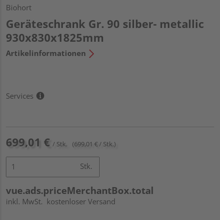
Biohort
Geräteschrank Gr. 90 silber- metallic
930x830x1825mm
Artikelinformationen
Services
699,01 €
/ Stk.
(699,01 € / Stk.)
Stk.
vue.ads.priceMerchantBox.total
inkl. MwSt.
kostenloser Versand