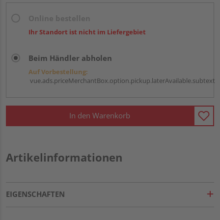
Online bestellen
Ihr Standort ist nicht im Liefergebiet
Beim Händler abholen
Auf Vorbestellung:
vue.ads.priceMerchantBox.option.pickup.laterAvailable.subtext
In den Warenkorb
Artikelinformationen
EIGENSCHAFTEN