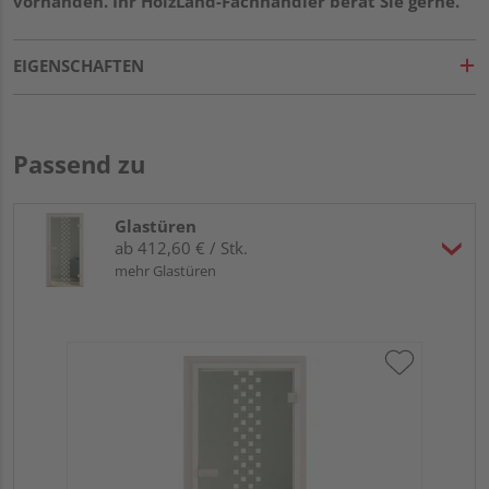
vorhanden. Ihr HolzLand-Fachhändler berät Sie gerne.
EIGENSCHAFTEN
Passend zu
Glastüren
ab 412,60 € / Stk.
mehr Glastüren