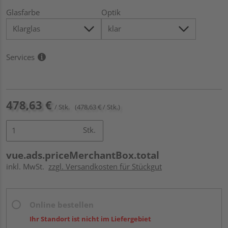
Glasfarbe
Optik
Services
478,63 €
/ Stk.
(478,63 € / Stk.)
Stk.
vue.ads.priceMerchantBox.total
inkl. MwSt.
zzgl. Versandkosten für Stückgut
Online bestellen
Ihr Standort ist nicht im Liefergebiet