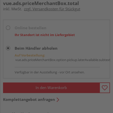
vue.ads.priceMerchantBox.total
inkl. MwSt.
zzgl. Versandkosten für Stückgut
Online bestellen
Ihr Standort ist nicht im Liefergebiet
Beim Händler abholen
Auf Vorbestellung:
vue.ads.priceMerchantBox.option.pickup.laterAvailable.subtext
Verfügbar in der Ausstellung - vor Ort ansehen.
In den Warenkorb
Komplettangebot anfragen