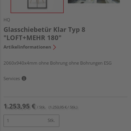
HQ
Glasschiebetür Klar Typ 8
"LOFT+MEHR 180"
Artikelinformationen
2060x940x4mm ohne Bohrung ohne Bohrungen ESG
Services
1.253,95 €
/ Stk.
(1.253,95 € / Stk.)
Stk.