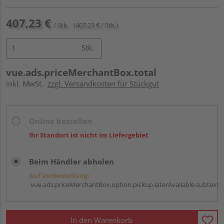
407,23 €
/ Stk.
(407,23 € / Stk.)
Stk.
vue.ads.priceMerchantBox.total
inkl. MwSt.
zzgl. Versandkosten für Stückgut
Online bestellen
Ihr Standort ist nicht im Liefergebiet
Beim Händler abholen
Auf Vorbestellung:
vue.ads.priceMerchantBox.option.pickup.laterAvailable.subtext
In den Warenkorb