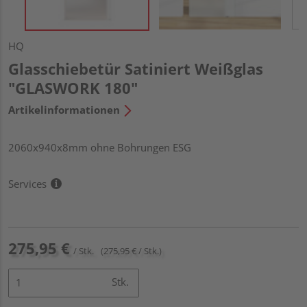
HQ
Glasschiebetür Satiniert Weißglas
"GLASWORK 180"
Artikelinformationen
2060x940x8mm ohne Bohrungen ESG
Services
275,95 €
/ Stk.
(275,95 € / Stk.)
Stk.