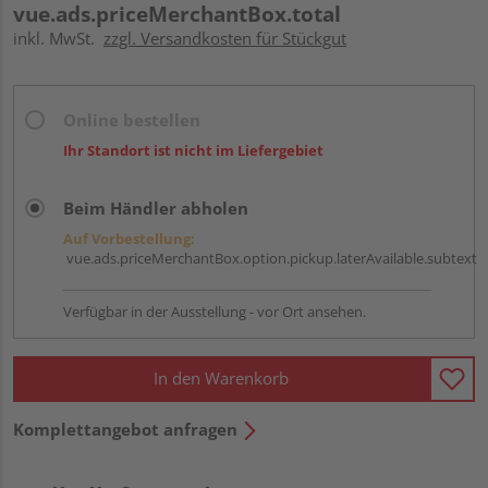
vue.ads.priceMerchantBox.total
inkl. MwSt.
zzgl. Versandkosten für Stückgut
Online bestellen
Ihr Standort ist nicht im Liefergebiet
Beim Händler abholen
Auf Vorbestellung:
vue.ads.priceMerchantBox.option.pickup.laterAvailable.subtext
Verfügbar in der Ausstellung - vor Ort ansehen.
In den Warenkorb
Komplettangebot anfragen