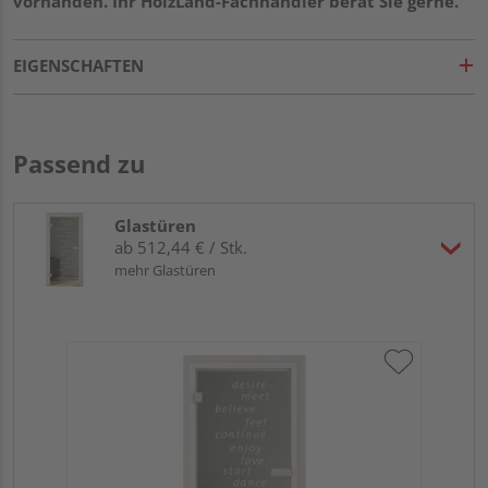
vorhanden. Ihr HolzLand-Fachhändler berät Sie gerne.
EIGENSCHAFTEN
Passend zu
Glastüren
ab 512,44 € / Stk.
mehr Glastüren