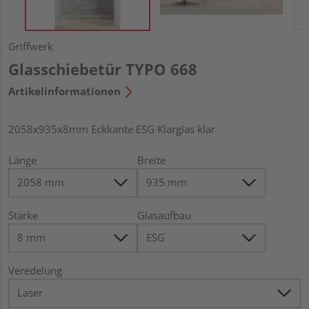
Griffwerk
Glasschiebetür TYPO 668
Artikelinformationen
2058x935x8mm Eckkante ESG Klarglas klar
Länge
Breite
Stärke
Glasaufbau
Veredelung