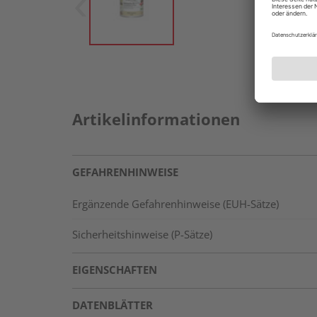
Artikelinformationen
GEFAHRENHINWEISE
Ergänzende Gefahrenhinweise (EUH-Sätze)
Sicherheitshinweise (P-Sätze)
EIGENSCHAFTEN
DATENBLÄTTER