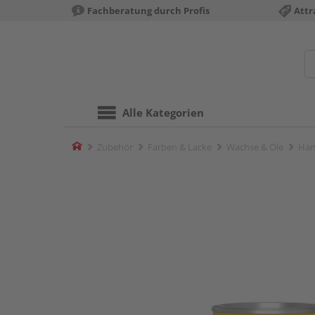
Fachberatung durch Profis
Attr
Alle Kategorien
Home
Zubehör
Farben & Lacke
Wachse & Öle
Har