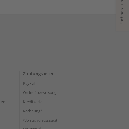
Fachberatung
Zahlungsarten
PayPal
Onlineüberweisung
ter
Kreditkarte
Rechnung*
*Bonität vorausgesetzt