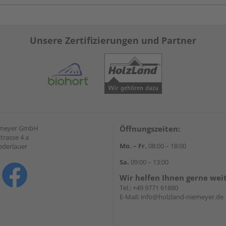
Unsere Zertifizierungen und Partner
emeyer GmbH
Öffnungszeiten:
trasse 4 a
Mo. – Fr.
08:00 – 18:00
ederlauer
Sa.
09:00 – 13:00
Wir helfen Ihnen gerne wei
Tel.:
+49 9771 61880
E-Mail:
info@holzland-niemeyer.de