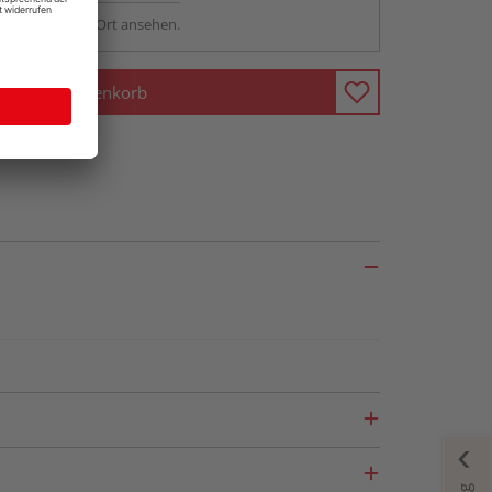
sstellung - vor Ort ansehen.
In den Warenkorb