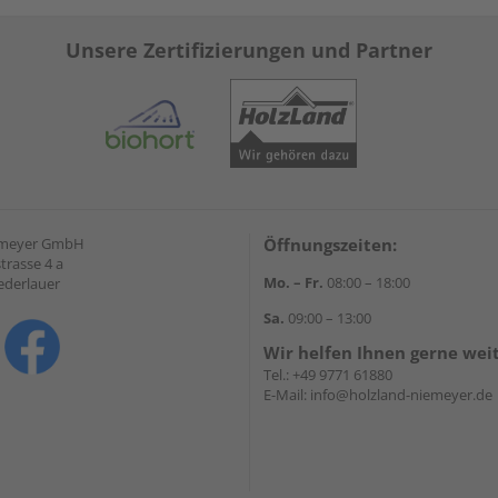
Unsere Zertifizierungen und Partner
emeyer GmbH
Öffnungszeiten:
trasse 4 a
Mo. – Fr.
08:00 – 18:00
ederlauer
Sa.
09:00 – 13:00
Wir helfen Ihnen gerne wei
Tel.:
+49 9771 61880
E-Mail:
info@holzland-niemeyer.de