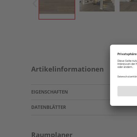
Artikelinformationen
EIGENSCHAFTEN
DATENBLÄTTER
Raumplaner