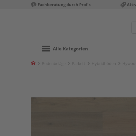
Fachberatung durch Profis
Attr
Alle Kategorien
Home
Bodenbeläge
Parkett
Hybridböden
Hywood 