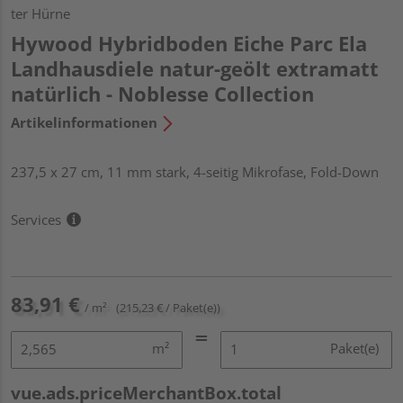
ter Hürne
Hywood Hybridboden Eiche Parc Ela
Landhausdiele natur-geölt extramatt
natürlich - Noblesse Collection
Artikelinformationen
237,5 x 27 cm, 11 mm stark, 4-seitig Mikrofase, Fold-Down
Services
83,91 €
/ m²
(215,23 € / Paket(e))
m²
Paket(e)
vue.ads.priceMerchantBox.total