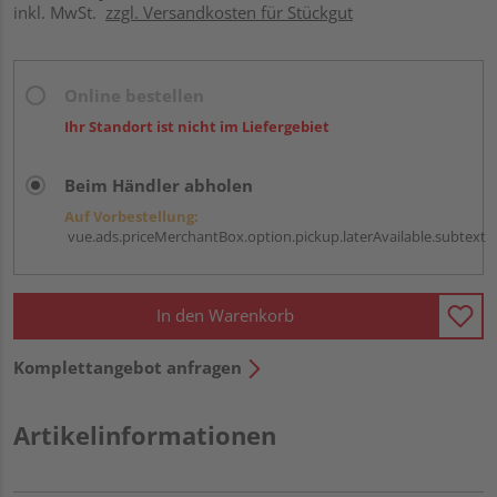
inkl. MwSt.
zzgl. Versandkosten für Stückgut
Online bestellen
Ihr Standort ist nicht im Liefergebiet
Beim Händler abholen
Auf Vorbestellung:
vue.ads.priceMerchantBox.option.pickup.laterAvailable.subtext
In den Warenkorb
Komplettangebot anfragen
Artikelinformationen