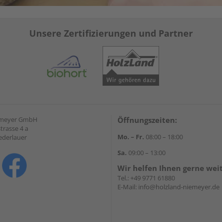
Unsere Zertifizierungen und Partner
emeyer GmbH
Öffnungszeiten:
trasse 4 a
Mo. – Fr.
08:00 – 18:00
ederlauer
Sa.
09:00 – 13:00
Wir helfen Ihnen gerne wei
Tel.:
+49 9771 61880
E-Mail:
info@holzland-niemeyer.de