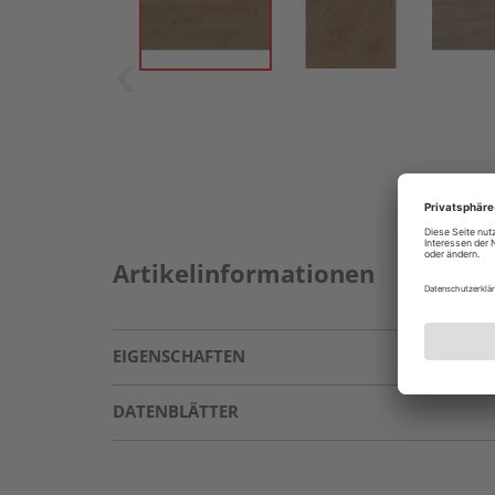
Artikelinformationen
EIGENSCHAFTEN
DATENBLÄTTER