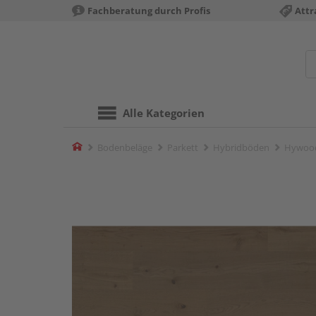
Fachberatung durch Profis
Attr
Alle Kategorien
Home
Bodenbeläge
Parkett
Hybridböden
Hywood 