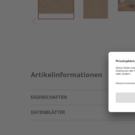
Artikelinformationen
EIGENSCHAFTEN
DATENBLÄTTER