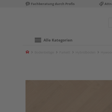
Fachberatung durch Profis
Attr
Alle Kategorien
Home
Bodenbeläge
Parkett
Hybridböden
Hywood 