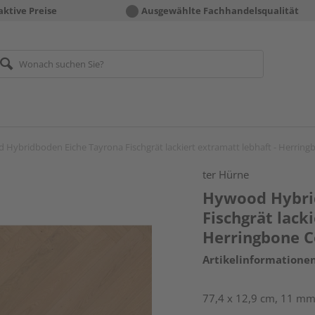
aktive Preise
Ausgewählte Fachhandelsqualität
Hybridboden Eiche Tayrona Fischgrät lackiert extramatt lebhaft - Herringb
ter Hürne
Hywood Hybri
Fischgrät lack
Herringbone C
Artikelinformatione
77,4 x 12,9 cm, 11 mm 