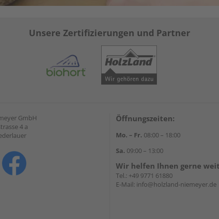
Unsere Zertifizierungen und Partner
emeyer GmbH
Öffnungszeiten:
trasse 4 a
Mo. – Fr.
08:00 – 18:00
ederlauer
Sa.
09:00 – 13:00
Wir helfen Ihnen gerne wei
Tel.:
+49 9771 61880
E-Mail:
info@holzland-niemeyer.de