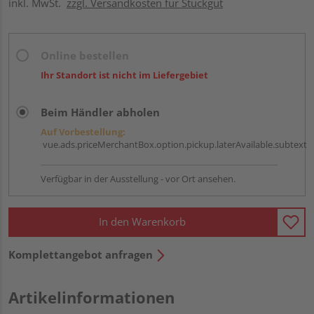
inkl. MwSt.
zzgl. Versandkosten für Stückgut
Online bestellen
Ihr Standort ist nicht im Liefergebiet
Beim Händler abholen
Auf Vorbestellung:
vue.ads.priceMerchantBox.option.pickup.laterAvailable.subtext
Verfügbar in der Ausstellung - vor Ort ansehen.
In den Warenkorb
Komplettangebot anfragen
Artikelinformationen