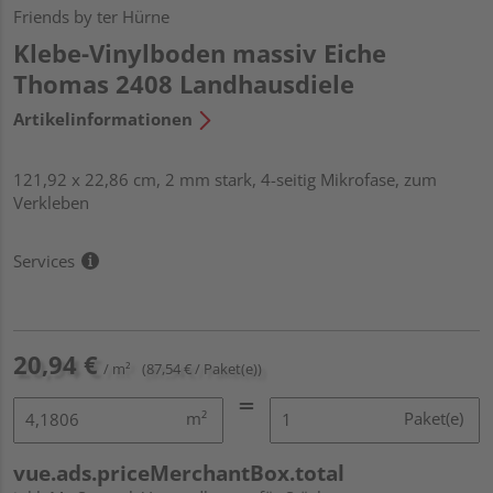
Friends by ter Hürne
Klebe-Vinylboden massiv Eiche
Thomas 2408 Landhausdiele
Artikelinformationen
121,92 x 22,86 cm, 2 mm stark, 4-seitig Mikrofase, zum
Verkleben
Services
20,94 €
/ m²
(87,54 € / Paket(e))
m²
Paket(e)
vue.ads.priceMerchantBox.total