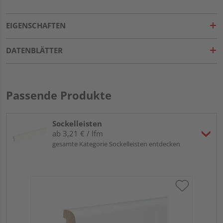
EIGENSCHAFTEN
DATENBLÄTTER
Passende Produkte
Sockelleisten
ab 3,21 € / lfm
gesamte Kategorie Sockelleisten entdecken
HA
wei