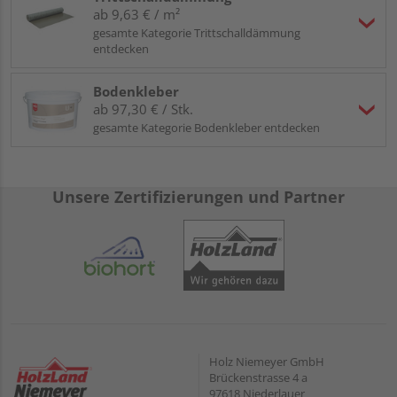
ab 9,63 € / m²
gesamte Kategorie Trittschalldämmung
entdecken
Bodenkleber
ab 97,30 € / Stk.
gesamte Kategorie Bodenkleber entdecken
Unsere Zertifizierungen und Partner
Holz Niemeyer GmbH
Brückenstrasse 4 a
97618 Niederlauer