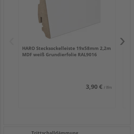
HARO Stecksockelleiste 19x58mm 2,2m
MDF weiß Grundierfolie RAL9016
3,90 €
/ lfm
Trittschalldämmung