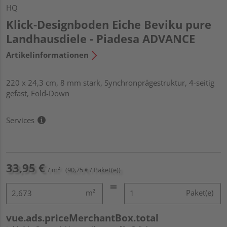
HQ
Klick-Designboden Eiche Beviku pure
Landhausdiele - Piadesa ADVANCE
Artikelinformationen
220 x 24,3 cm, 8 mm stark, Synchronprägestruktur, 4-seitig
gefast, Fold-Down
Services
33,95 €
/ m²
(90,75 € / Paket(e))
m²
Paket(e)
vue.ads.priceMerchantBox.total