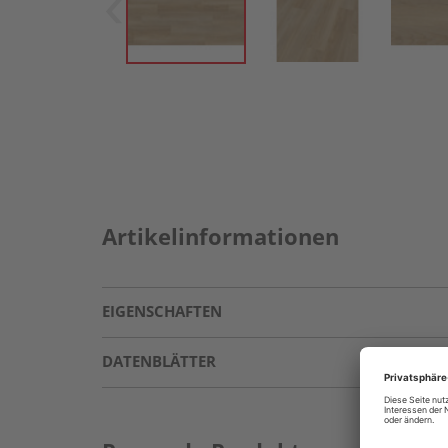
Artikelinformationen
EIGENSCHAFTEN
DATENBLÄTTER