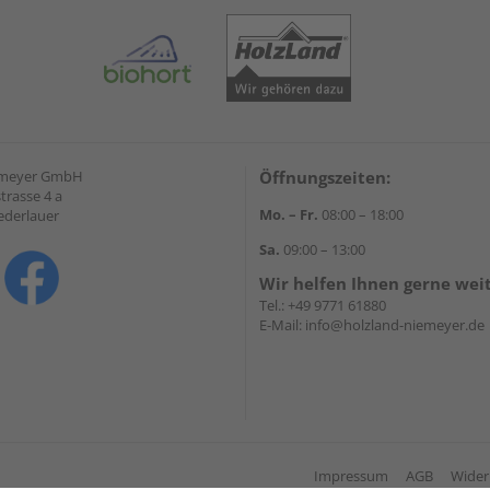
emeyer GmbH
Öffnungszeiten:
trasse 4 a
Mo. – Fr.
08:00 – 18:00
ederlauer
Sa.
09:00 – 13:00
Wir helfen Ihnen gerne wei
Tel.:
+49 9771 61880
E-Mail:
info@holzland-niemeyer.de
Impressum
AGB
Wider