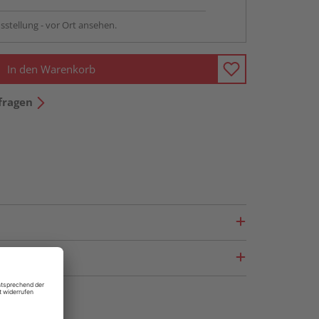
sstellung - vor Ort ansehen.
In den Warenkorb
fragen