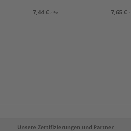
7,44 €
7,65 €
/ lfm
/
Unsere Zertifizierungen und Partner