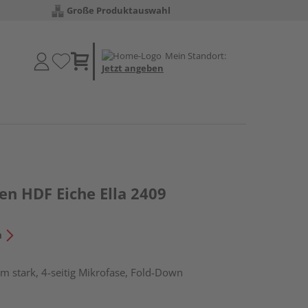
Große Produktauswahl
Mein Standort:
Jetzt angeben
en HDF Eiche Ella 2409
n
m stark, 4-seitig Mikrofase, Fold-Down