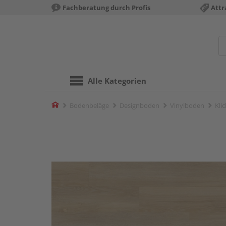
Fachberatung durch Profis
Attr
Alle Kategorien
Home
Bodenbeläge
Designboden
Vinylboden
Kli