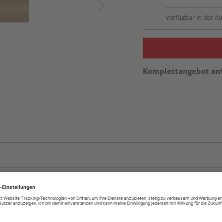
Verfügbar in der Au
Komplettangebot an