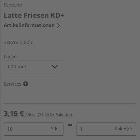
Scheerer
Latte Friesen KD+
Artikelinformationen
3x8cm 0,60m
Länge
Services
3,15 €
/ Stk.
(31,50 € / Paket(e))
Stk.
Paket(e)