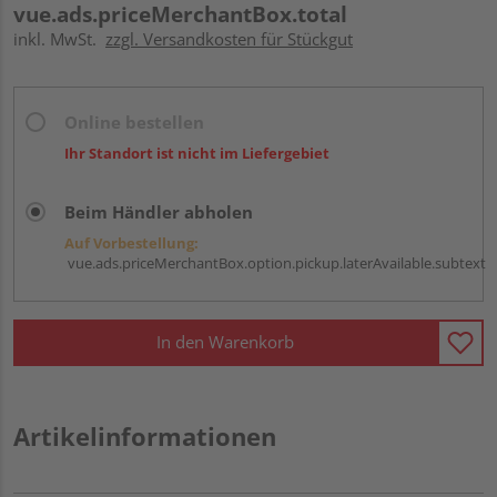
vue.ads.priceMerchantBox.total
inkl. MwSt.
zzgl. Versandkosten für Stückgut
Online bestellen
Ihr Standort ist nicht im Liefergebiet
Beim Händler abholen
Auf Vorbestellung:
vue.ads.priceMerchantBox.option.pickup.laterAvailable.subtext
In den Warenkorb
Artikelinformationen