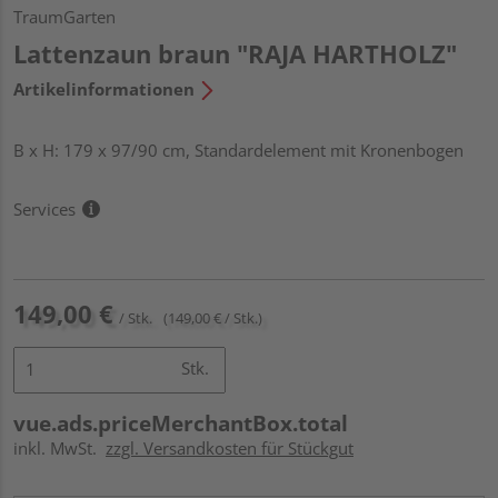
TraumGarten
Lattenzaun braun "RAJA HARTHOLZ"
Artikelinformationen
B x H: 179 x 97/90 cm, Standardelement mit Kronenbogen
Services
149,00 €
/ Stk.
(149,00 € / Stk.)
Stk.
vue.ads.priceMerchantBox.total
inkl. MwSt.
zzgl. Versandkosten für Stückgut