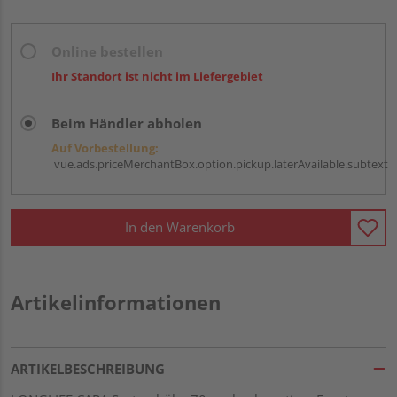
Online bestellen
Ihr Standort ist nicht im Liefergebiet
Beim Händler abholen
Auf Vorbestellung:
vue.ads.priceMerchantBox.option.pickup.laterAvailable.subtext
In den Warenkorb
Artikelinformationen
ARTIKELBESCHREIBUNG