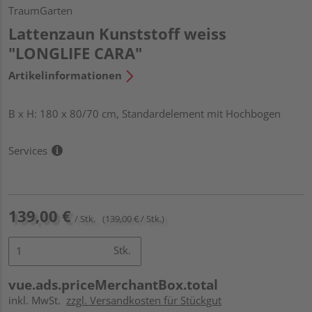
TraumGarten
Lattenzaun Kunststoff weiss
"LONGLIFE CARA"
Artikelinformationen
B x H: 180 x 80/70 cm, Standardelement mit Hochbogen
Services
139,00 €
/ Stk.
(139,00 € / Stk.)
Stk.
vue.ads.priceMerchantBox.total
inkl. MwSt.
zzgl. Versandkosten für Stückgut