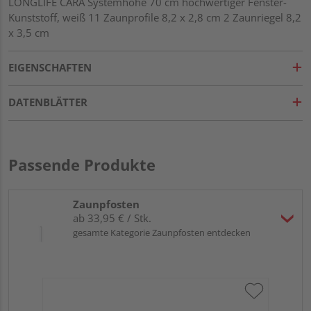
LONGLIFE CARA Systemhöhe 70 cm hochwertiger Fenster-
Kunststoff, weiß 11 Zaunprofile 8,2 x 2,8 cm 2 Zaunriegel 8,2
x 3,5 cm
EIGENSCHAFTEN
DATENBLÄTTER
Passende Produkte
Zaunpfosten
ab 33,95 € / Stk.
gesamte Kategorie Zaunpfosten entdecken