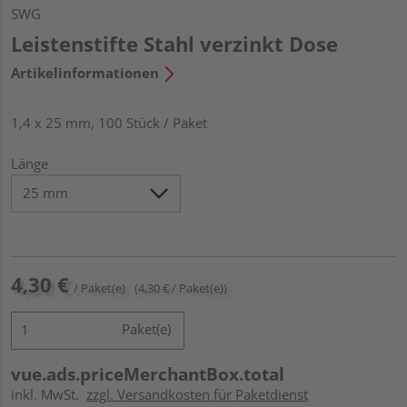
SWG
Leistenstifte Stahl verzinkt Dose
Artikelinformationen
1,4 x 25 mm, 100 Stück / Paket
Länge
4,30 €
/ Paket(e)
(4,30 € / Paket(e))
Paket(e)
vue.ads.priceMerchantBox.total
inkl. MwSt.
zzgl. Versandkosten für Paketdienst