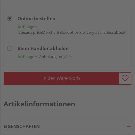
Online bestellen
Auf Lager:
vue.ads.priceMerchantBox.option.delivery.available.subtext
Beim Händler abholen
Auf Lager:
Abholung möglich
In den Warenkorb
Artikelinformationen
EIGENSCHAFTEN