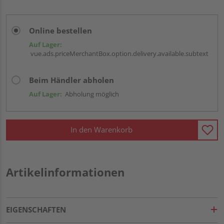
Online bestellen
Auf Lager:
vue.ads.priceMerchantBox.option.delivery.available.subtext
Beim Händler abholen
Auf Lager:
Abholung möglich
In den Warenkorb
Artikelinformationen
EIGENSCHAFTEN