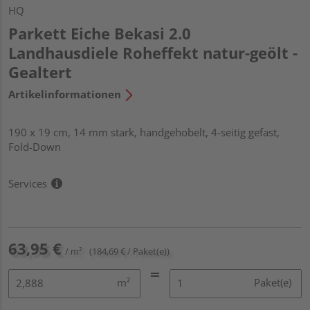
HQ
Parkett Eiche Bekasi 2.0
Landhausdiele Roheffekt natur-geölt -
Gealtert
Artikelinformationen
190 x 19 cm, 14 mm stark, handgehobelt, 4-seitig gefast,
Fold-Down
Services
63,95 €
/ m²
(184,69 € / Paket(e))
m²
Paket(e)