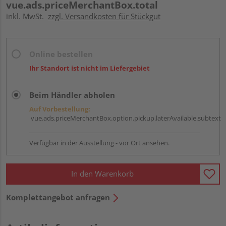
vue.ads.priceMerchantBox.total
inkl. MwSt.
zzgl. Versandkosten für Stückgut
Online bestellen
Ihr Standort ist nicht im Liefergebiet
Beim Händler abholen
Auf Vorbestellung:
vue.ads.priceMerchantBox.option.pickup.laterAvailable.subtext
Verfügbar in der Ausstellung - vor Ort ansehen.
In den Warenkorb
Komplettangebot anfragen