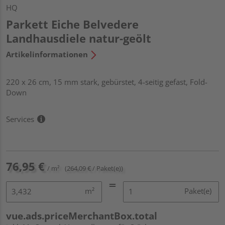
HQ
Parkett Eiche Belvedere
Landhausdiele natur-geölt
Artikelinformationen
220 x 26 cm, 15 mm stark, gebürstet, 4-seitig gefast, Fold-
Down
Services
76,95 €
/ m²
(264,09 € / Paket(e))
m²
Paket(e)
vue.ads.priceMerchantBox.total