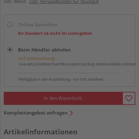
inkl. MwSt.
zzgl. Versandkosten für Stückgut
Online bestellen
Ihr Standort ist nicht im Liefergebiet
Beim Händler abholen
Auf Vorbestellung:
vue.ads.priceMerchantBox.option.pickup.laterAvailable.subtext
Verfügbar in der Ausstellung - vor Ort ansehen.
In den Warenkorb
Komplettangebot anfragen
Artikelinformationen