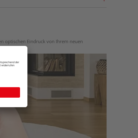
nen optischen Eindruck von Ihrem neuen