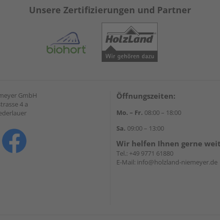
Unsere Zertifizierungen und Partner
emeyer GmbH
Öffnungszeiten:
trasse 4 a
Mo. – Fr.
08:00 – 18:00
ederlauer
Sa.
09:00 – 13:00
Wir helfen Ihnen gerne wei
Tel.:
+49 9771 61880
E-Mail:
info@holzland-niemeyer.de