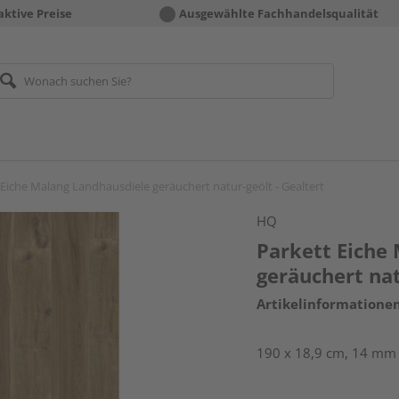
aktive Preise
Ausgewählte Fachhandelsqualität
 Eiche Malang Landhausdiele geräuchert natur-geölt - Gealtert
HQ
Parkett Eiche
geräuchert nat
Artikelinformatione
190 x 18,9 cm, 14 mm s