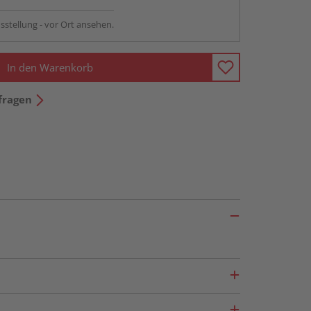
sstellung - vor Ort ansehen.
In den Warenkorb
fragen