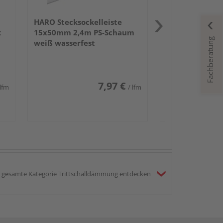
HARO Stecksockelleiste
k
15x50mm 2,4m PS-Schaum
Fachberatung
weiß wasserfest
7,97 €
 lfm
/ lfm
gesamte Kategorie Trittschalldämmung entdecken