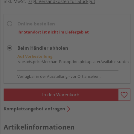
inkl. MwSt.
zzgl. Versandkosten für Stückgut
Online bestellen
Ihr Standort ist nicht im Liefergebiet
Beim Händler abholen
Auf Vorbestellung:
vue.ads.priceMerchantBox.option.pickup.laterAvailable.subtext
Verfügbar in der Ausstellung - vor Ort ansehen.
In den Warenkorb
Komplettangebot anfragen
Artikelinformationen