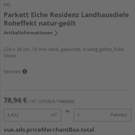
HQ
Parkett Eiche Residenz Landhausdiele
Roheffekt natur-geölt
Artikelinformationen
220 x 26 cm, 15 mm stark, gebürstet, 4-seitig gefast, Fold-
Down
Services
78,94 €
/ m²
(270,92 € / Paket(e))
m²
Paket(e)
vue.ads.priceMerchantBox.total