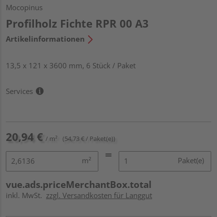
Mocopinus
Profilholz Fichte RPR 00 A3
Artikelinformationen
13,5 x 121 x 3600 mm, 6 Stück / Paket
Services
20,94 €
/ m²
(54,73 € / Paket(e))
m²
Paket(e)
vue.ads.priceMerchantBox.total
inkl. MwSt.
zzgl. Versandkosten für Langgut