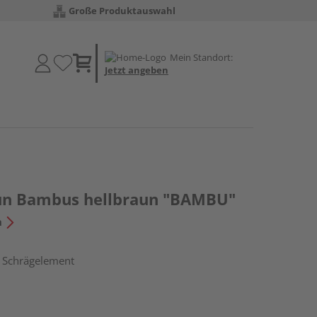
Große Produktauswahl
Mein Standort:
Jetzt angeben
aun Bambus hellbraun "BAMBU"
n
, Schrägelement