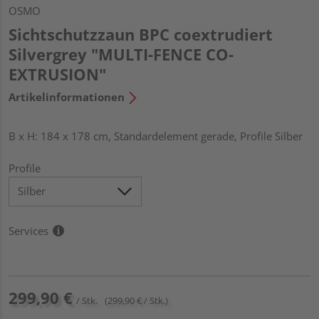
OSMO
Sichtschutzzaun BPC coextrudiert
Silvergrey "MULTI-FENCE CO-
EXTRUSION"
Artikelinformationen
B x H: 184 x 178 cm, Standardelement gerade, Profile Silber
Profile
Services
299,90 €
/ Stk.
(299,90 € / Stk.)