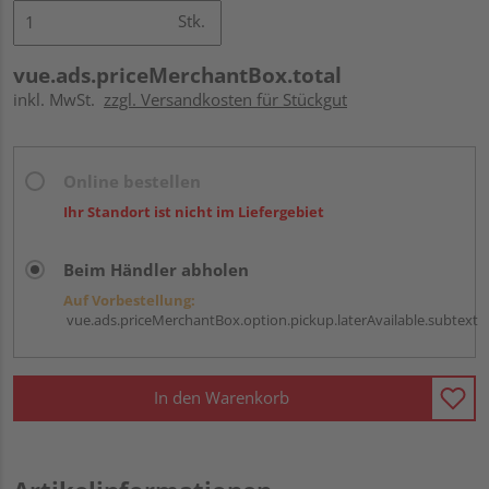
Stk.
vue.ads.priceMerchantBox.total
inkl. MwSt.
zzgl. Versandkosten für Stückgut
Online bestellen
Ihr Standort ist nicht im Liefergebiet
Beim Händler abholen
Auf Vorbestellung:
vue.ads.priceMerchantBox.option.pickup.laterAvailable.subtext
In den Warenkorb