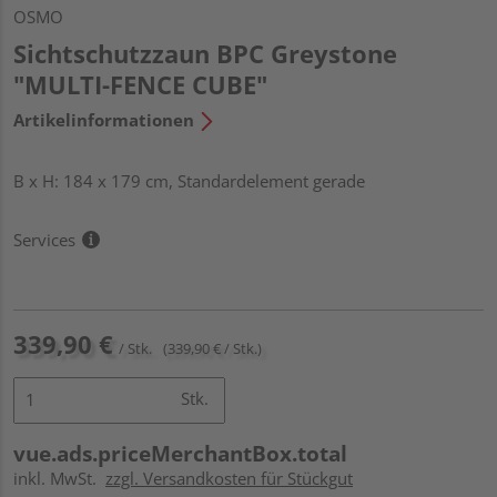
OSMO
Sichtschutzzaun BPC Greystone
"MULTI-FENCE CUBE"
Artikelinformationen
B x H: 184 x 179 cm, Standardelement gerade
Services
339,90 €
/ Stk.
(339,90 € / Stk.)
Stk.
vue.ads.priceMerchantBox.total
inkl. MwSt.
zzgl. Versandkosten für Stückgut