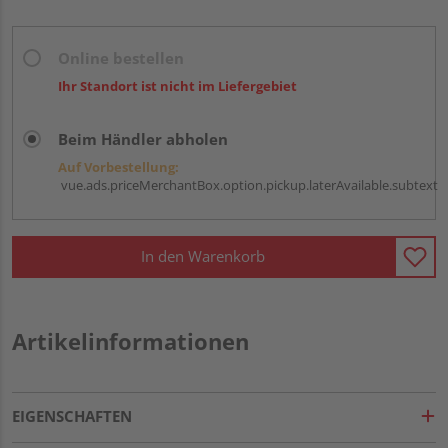
Online bestellen
Ihr Standort ist nicht im Liefergebiet
Beim Händler abholen
Auf Vorbestellung:
vue.ads.priceMerchantBox.option.pickup.laterAvailable.subtext
In den Warenkorb
Artikelinformationen
EIGENSCHAFTEN