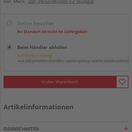
inkl. MwSt.
zzgl. Versandkosten für Stückgut
Online bestellen
Ihr Standort ist nicht im Liefergebiet
Beim Händler abholen
Auf Vorbestellung:
vue.ads.priceMerchantBox.option.pickup.laterAvailable.subtext
In den Warenkorb
Artikelinformationen
EIGENSCHAFTEN