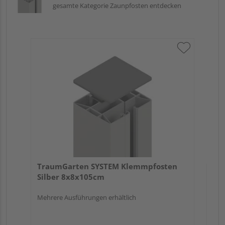
gesamte Kategorie Zaunpfosten entdecken
Tr
An
Meh
TraumGarten SYSTEM Klemmpfosten
Silber 8x8x105cm
Mehrere Ausführungen erhältlich