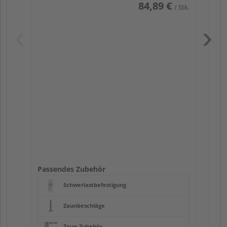
84,89 €
/ Stk.
Pas
Passendes Zubehör
Schwerlastbefestigung
Zaunbeschläge
Zaun-Zubehör