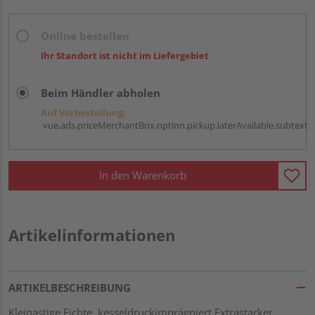
Online bestellen
Ihr Standort ist nicht im Liefergebiet
Beim Händler abholen
Auf Vorbestellung:
vue.ads.priceMerchantBox.option.pickup.laterAvailable.subtext
In den Warenkorb
Artikelinformationen
ARTIKELBESCHREIBUNG
Kleinastige Fichte, kesseldruckimprägniert Extrastarker