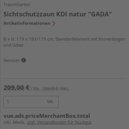
TraumGarten
Sichtschutzzaun KDI natur "GADA"
Artikelinformationen
B x H: 179 x 193/179 cm, Standardelement mit Kronenbogen
und Gitter
Services
209,00 €
/ Stk.
(209,00 € / Stk.)
Stk.
vue.ads.priceMerchantBox.total
inkl. MwSt.
zzgl. Versandkosten für Stückgut