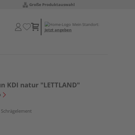
Große Produktauswahl
Mein Standort:
Jetzt angeben
un KDI natur "LETTLAND"
n
, Schrägelement