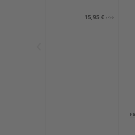
15,95 €
/ Stk.
Pa