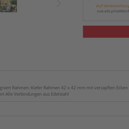
Auf Vorbestellun
vue.ads.priceMerch
niert Rahmen: Kiefer Rahmen 42 x 42 mm mit verzapften Ecken L
ert Alle Verbindungen aus Edelstahl