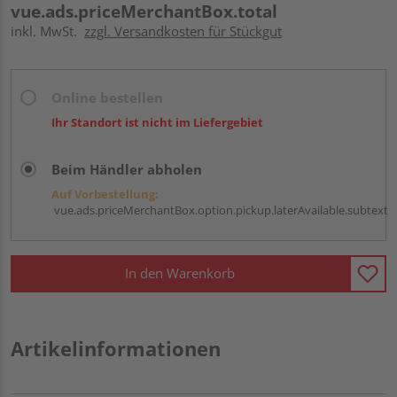
vue.ads.priceMerchantBox.total
inkl. MwSt.
zzgl. Versandkosten für Stückgut
Online bestellen
Ihr Standort ist nicht im Liefergebiet
Beim Händler abholen
Auf Vorbestellung:
vue.ads.priceMerchantBox.option.pickup.laterAvailable.subtext
In den Warenkorb
Artikelinformationen