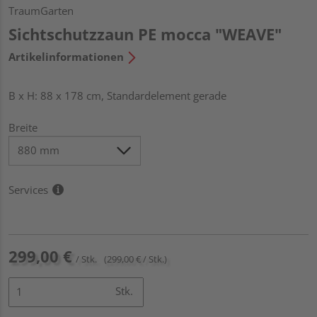
TraumGarten
Sichtschutzzaun PE mocca "WEAVE"
Artikelinformationen
B x H: 88 x 178 cm, Standardelement gerade
Breite
Services
299,00 €
/ Stk.
(299,00 € / Stk.)
Stk.