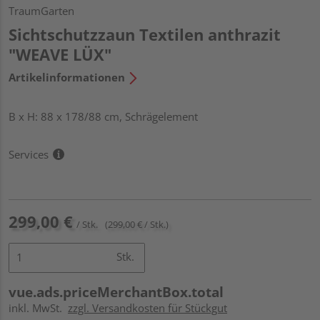
TraumGarten
Sichtschutzzaun Textilen anthrazit
"WEAVE LÜX"
Artikelinformationen
B x H: 88 x 178/88 cm, Schrägelement
Services
299,00 €
/ Stk.
(299,00 € / Stk.)
Stk.
vue.ads.priceMerchantBox.total
inkl. MwSt.
zzgl. Versandkosten für Stückgut