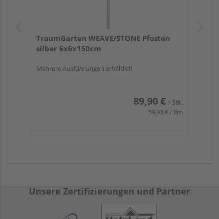
TraumGarten WEAVE/STONE Pfosten
silber 6x6x150cm
Mehrere Ausführungen erhältlich
89,90 €
/ Stk.
59,93 € / lfm
Unsere Zertifizierungen und Partner