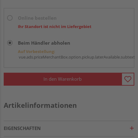
Online bestellen
Ihr Standort ist nicht im Liefergebiet
Beim Händler abholen
Auf Vorbestellung:
vue.ads.priceMerchantBox.option.pickup.laterAvailable.subtext
In den Warenkorb
Artikelinformationen
EIGENSCHAFTEN