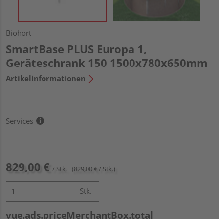
Biohort
SmartBase PLUS Europa 1,
Geräteschrank 150 1500x780x650mm
Artikelinformationen
Services
829,00 €
/ Stk.
(829,00 € / Stk.)
Stk.
vue.ads.priceMerchantBox.total