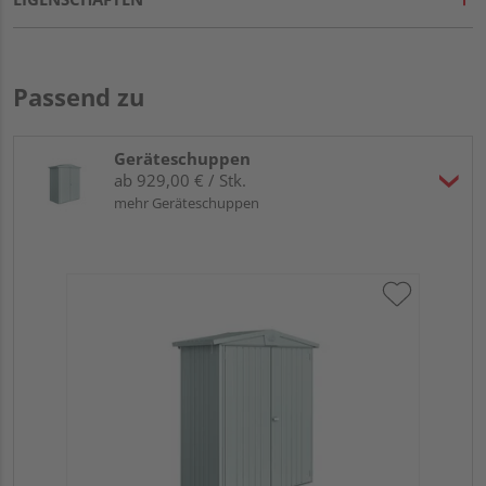
Passend zu
Geräteschuppen
ab 929,00 € / Stk.
mehr Geräteschuppen
Bio
qu