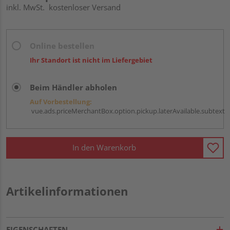
inkl. MwSt.
kostenloser Versand
Online bestellen
Ihr Standort ist nicht im Liefergebiet
Beim Händler abholen
Auf Vorbestellung:
vue.ads.priceMerchantBox.option.pickup.laterAvailable.subtext
In den Warenkorb
Artikelinformationen
EIGENSCHAFTEN