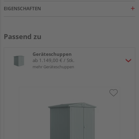
EIGENSCHAFTEN
Passend zu
Geräteschuppen
ab 1.149,00 € / Stk.
mehr Geräteschuppen
Bio
qua
17