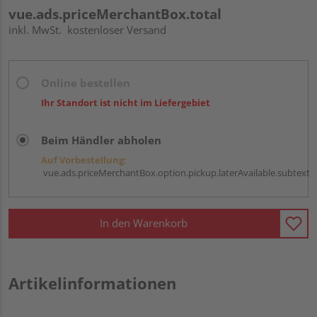
vue.ads.priceMerchantBox.total
inkl. MwSt.
kostenloser Versand
Online bestellen
Ihr Standort ist nicht im Liefergebiet
Beim Händler abholen
Auf Vorbestellung:
vue.ads.priceMerchantBox.option.pickup.laterAvailable.subtext
In den Warenkorb
Artikelinformationen